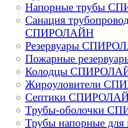
Напорные трубы С
Санация трубопровод
СПИРОЛАЙН
Резервуары СПИРО
Пожарные резерву
Колодцы СПИРОЛА
Жироуловители СП
Септики СПИРОЛАЙ
Трубы-оболочки С
Трубы напорные для