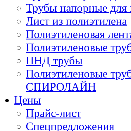
Трубы напорные для 
Лист из полиэтилена
Полиэтиленовая лент
Полиэтиленовые тру
ПНД трубы
Полиэтиленовые тру
СПИРОЛАЙН
Цены
Прайс-лист
Спецпредложения