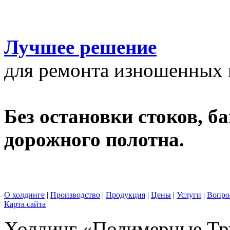
Лучшее решение
для ремонта изношенных к
Без остановки стоков, б
дорожного полотна.
О холдинге
|
Производство
|
Продукция
|
Цены
|
Услуги
|
Вопро
Карта сайта
Холдинг «Полимерные Т