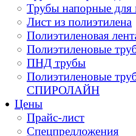
Трубы напорные для 
Лист из полиэтилена
Полиэтиленовая лент
Полиэтиленовые тру
ПНД трубы
Полиэтиленовые тру
СПИРОЛАЙН
Цены
Прайс-лист
Спецпредложения