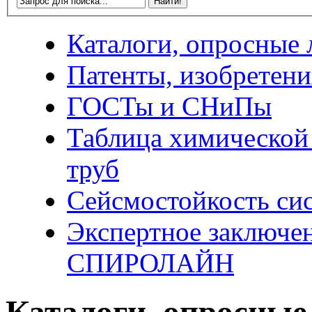
Каталоги, опросные 
Патенты, изобретени
ГОСТы и СНиПы
Таблица химической
труб
Сейсмостойкость 
Экспертное заключен
СПИРОЛАЙН