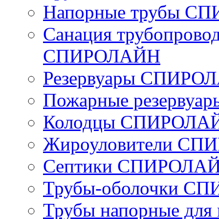
Напорные трубы С
Санация трубопровод
СПИРОЛАЙН
Резервуары СПИРО
Пожарные резерву
Колодцы СПИРОЛА
Жироуловители СП
Септики СПИРОЛАЙ
Трубы-оболочки С
Трубы напорные для