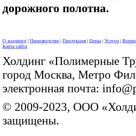
дорожного полотна.
О холдинге
|
Производство
|
Продукция
|
Цены
|
Услуги
|
Вопро
Карта сайта
Холдинг «Полимерные Т
город Москва, Метро Фили
электронная почта: info@p
© 2009-2023, ООО «Холди
защищены.