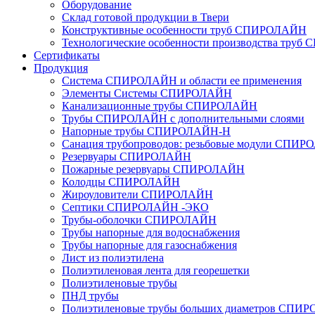
Оборудование
Склад готовой продукции в Твери
Конструктивные особенности труб СПИРОЛАЙН
Технологические особенности производства тру
Сертификаты
Продукция
Система СПИРОЛАЙН и области ее применения
Элементы Системы СПИРОЛАЙН
Канализационные трубы СПИРОЛАЙН
Трубы СПИРОЛАЙН с дополнительными слоями
Напорные трубы СПИРОЛАЙН-Н
Санация трубопроводов: резьбовые модули СПИ
Резервуары СПИРОЛАЙН
Пожарные резервуары СПИРОЛАЙН
Колодцы СПИРОЛАЙН
Жироуловители СПИРОЛАЙН
Септики СПИРОЛАЙН -ЭКО
Трубы-оболочки СПИРОЛАЙН
Трубы напорные для водоснабжения
Трубы напорные для газоснабжения
Лист из полиэтилена
Полиэтиленовая лента для георешетки
Полиэтиленовые трубы
ПНД трубы
Полиэтиленовые трубы больших диаметров СПИ