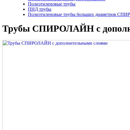
Полиэтиленовые трубы
ПНД трубы
Полиэтиленовые трубы больших диаметров СП
Трубы СПИРОЛАЙН с дополн