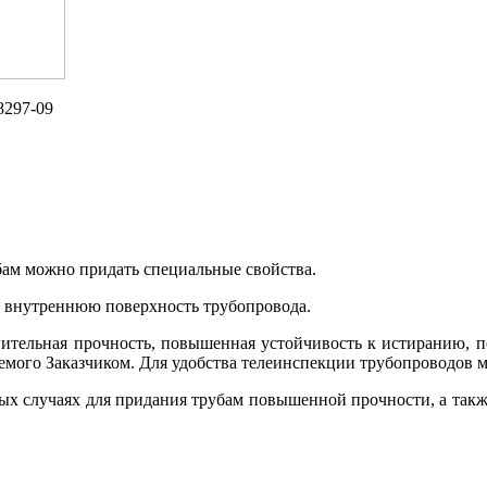
8297-09
бам можно придать специальные свойства.
ю внутреннюю поверхность трубопровода.
нительная прочность, повышенная устойчивость к истиранию, по
яемого Заказчиком. Для удобства телеинспекции трубопроводов 
нных случаях для придания трубам повышенной прочности, а та