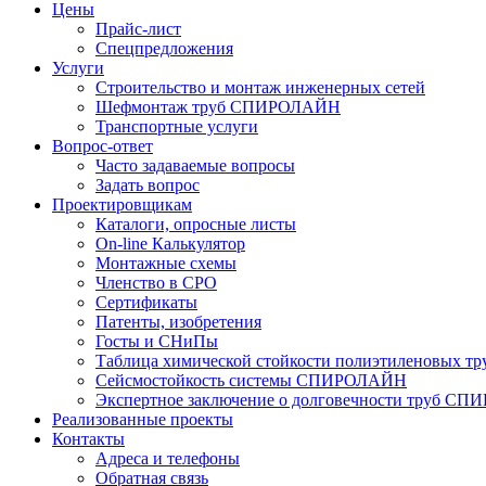
Цены
Прайс-лист
Спецпредложения
Услуги
Строительство и монтаж инженерных сетей
Шефмонтаж труб СПИРОЛАЙН
Транспортные услуги
Вопрос-ответ
Часто задаваемые вопросы
Задать вопрос
Проектировщикам
Каталоги, опросные листы
On-line Калькулятор
Монтажные схемы
Членство в СРО
Сертификаты
Патенты, изобретения
Госты и СНиПы
Таблица химической стойкости полиэтиленовых тр
Сейсмостойкость системы СПИРОЛАЙН
Экспертное заключение о долговечности труб С
Реализованные проекты
Контакты
Адреса и телефоны
Обратная связь