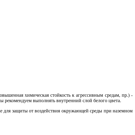
вышенная химическая стойкость к агрессивным средам, пр.) -
мы рекомендуем выполнять внутренний слой белого цвета.
кже для защиты от воздействия окружающей среды при наземном