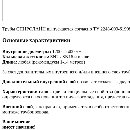
Трубы СПИРОЛАЙН выпускаются согласно ТУ 2248-009-6190
Основные характеристики
Внутренние диаметры:
1200 - 2400 мм
Кольцевая жесткость:
SN2 - SN16 и выше
Длина:
любая (рекомендуем 1-14 метров)
За счет дополнительных внутреннего и/или внешнего слоя тру
Дополнительный внутренний слой
позволяет создать гладку
Характеристики слоя
- цвет и специальные свойства (допол
определяются на основании технического задания, предоставл
Внешний слой
, как правило, применяется в особо ответстве
монтаже трубопровода.
Ваше мнение
имеет значение!