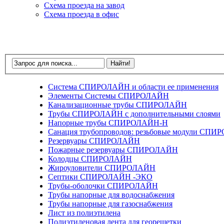
Схема проезда на завод
Схема проезда в офис
Система СПИРОЛАЙН и области ее применения
Элементы Системы СПИРОЛАЙН
Канализационные трубы СПИРОЛАЙН
Трубы СПИРОЛАЙН с дополнительными слоями
Напорные трубы СПИРОЛАЙН-Н
Санация трубопроводов: резьбовые модули СП
Резервуары СПИРОЛАЙН
Пожарные резервуары СПИРОЛАЙН
Колодцы СПИРОЛАЙН
Жироуловители СПИРОЛАЙН
Септики СПИРОЛАЙН -ЭКО
Трубы-оболочки СПИРОЛАЙН
Трубы напорные для водоснабжения
Трубы напорные для газоснабжения
Лист из полиэтилена
Полиэтиленовая лента для георешетки